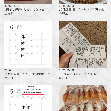
2026.06.30
2026.06.03
. 例年ご好評いただいております、
. 6月28日(日) アラカルト料理＋飲
土用の…
み物込…
2026.05.31
2026.05.28
. 6月の営業日です。 毎週水曜日が
. 三周年を迎えることができまし
定休日…
た。 日…