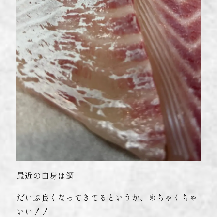
最近の白身は鯛
だいぶ良くなってきてるというか、めちゃくちゃ
いい！！