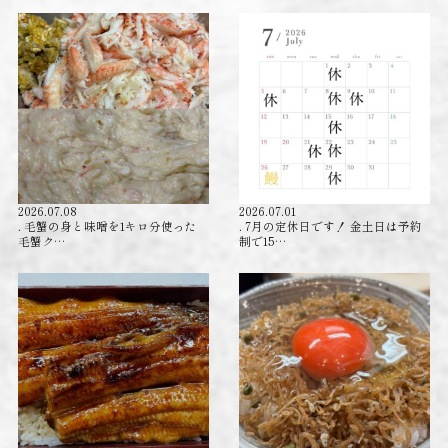
2026.07.08
2026.07.01
. 毛蟹の身と味噌を1キロ分使った
. 7月の定休日です！ 金土日は予約
毛蟹ク…
制で15…