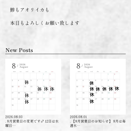
鯵もアオリイカも
本日もよろしくお願い致します
New Posts
2026.08.03
2026.08.01
. 8月営業日の変更です‍♂️ 12日は水
. 【8月営業日のお知らせ】 8月は毎
曜日…
週水…