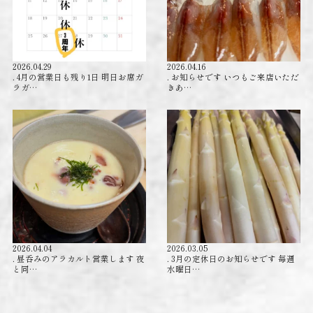
2026.04.29
2026.04.16
. 4月の営業日も残り1日 明日お席ガ
. お知らせです いつもご来店いただ
ラガ…
きあ…
2026.04.04
2026.03.05
. 昼呑みのアラカルト営業します 夜
. 3月の定休日のお知らせです 毎週
と同…
水曜日…